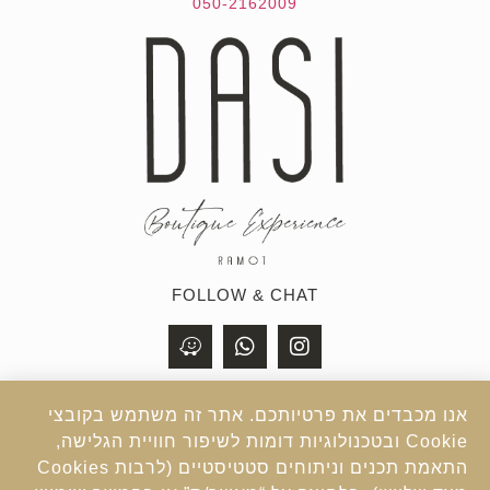
050-2162009
FOLLOW & CHAT
אנו מכבדים את פרטיותכם. אתר זה משתמש בקובצי
Cookie ובטכנולוגיות דומות לשיפור חוויית הגלישה,
התאמת תכנים וניתוחים סטטיסטיים (לרבות Cookies
Design By
MONDO
Build By
18DIGITAL