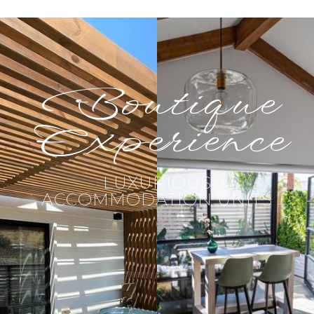
Boutique
Experience
LUXURIOUS
ACCOMMODATION UNITS