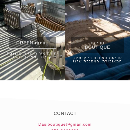
סוויטת
סוויטת GREEN
BOUTIQUE
יחידת אירוח זוגית מעוצבת
בקפידה ומפנקת מאוד!
סוויטת האירוח היוקרתית,
המאובזרת והמפנקת שלנו
CONTACT
Dasiboutique@gmail.com